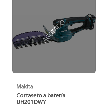
AGOTADO
Makita
Cortaseto a batería
UH201DWY