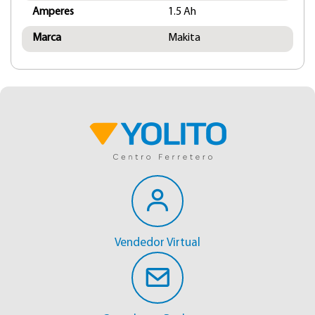
Amperes
1.5 Ah
Marca
Makita
Vendedor Virtual