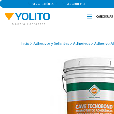
VENTA TELEFÓNICA
VENTA INTERNET
CATEGORÍAS
Inicio
>
Adhesivos y Sellantes
>
Adhesivos
>
Adhesivo Al