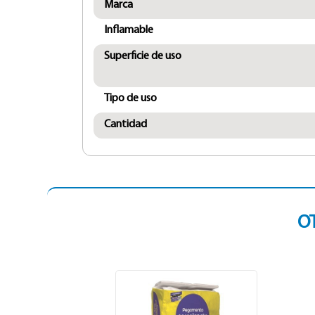
Marca
Inflamable
Superficie de uso
Tipo de uso
Cantidad
O