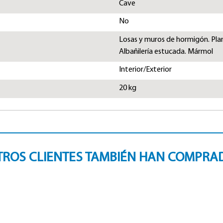
Cave
No
Losas y muros de hormigón. Pla
Albañilería estucada. Mármol
Interior/Exterior
20 kg
TROS CLIENTES TAMBIÉN HAN COMPRA