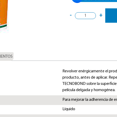
-
+
ENTOS
Revolver enérgicamente el produ
producto, antes de aplicar. Repe
TECNOBOND sobre la superficie
película delgada y homogénea.
Para mejorar la adherencia de e
Líquido