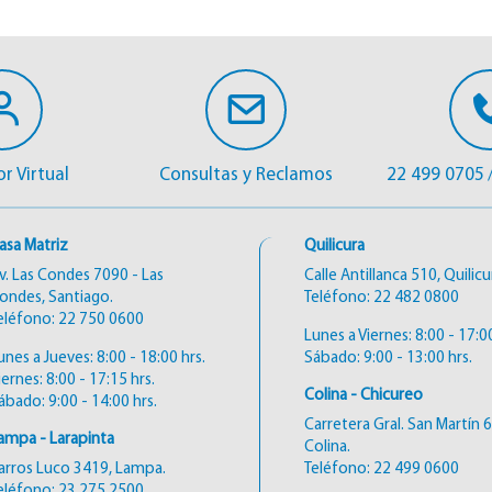
r Virtual
Consultas y Reclamos
22 499 0705
asa Matriz
Quilicura
v. Las Condes 7090 - Las
Calle Antillanca 510, Quilicu
ondes, Santiago.
Teléfono:
22 482 0800
eléfono:
22 750 0600
Lunes a Viernes: 8:00 - 17:00
unes a Jueves: 8:00 - 18:00 hrs.
Sábado: 9:00 - 13:00 hrs.
iernes: 8:00 - 17:15 hrs.
Colina - Chicureo
ábado: 9:00 - 14:00 hrs.
Carretera Gral. San Martín 
ampa - Larapinta
Colina.
arros Luco 3419, Lampa.
Teléfono:
22 499 0600
eléfono:
23 275 2500