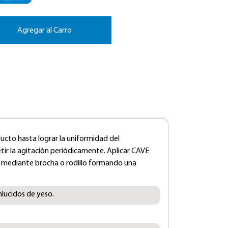
Agregar al Carro
cto hasta lograr la uniformidad del
tir la agitación periódicamente. Aplicar CAVE
 mediante brocha o rodillo formando una
nlucidos de yeso.