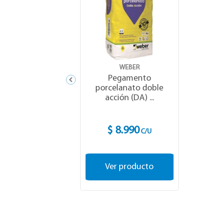
WEBER
Pegamento
porcelanato doble
acción (DA) ...
$ 8.990
C/U
Ver producto