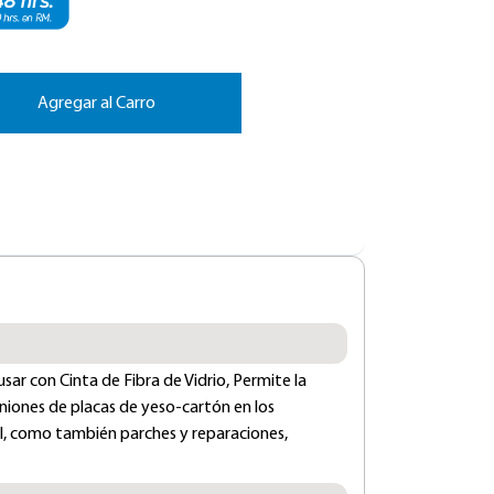
Agregar al Carro
ar con Cinta de Fibra de Vidrio, Permite la
 uniones de placas de yeso-cartón en los
, como también parches y reparaciones,