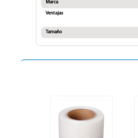
Marca
Ventajas
Tamaño