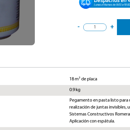
-
+
18 m² de placa
0.9 kg
Pegamento en pasta listo para us
realización de juntas invisibles,
Sistemas Constructivos Romeral
Aplicación con espátula.