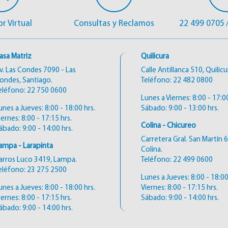
r Virtual
Consultas y Reclamos
22 499 0705
asa Matriz
Quilicura
v. Las Condes 7090 - Las
Calle Antillanca 510, Quilicu
ondes, Santiago.
Teléfono:
22 482 0800
eléfono:
22 750 0600
Lunes a Viernes: 8:00 - 17:00
unes a Jueves: 8:00 - 18:00 hrs.
Sábado: 9:00 - 13:00 hrs.
iernes: 8:00 - 17:15 hrs.
Colina - Chicureo
ábado: 9:00 - 14:00 hrs.
Carretera Gral. San Martín 
ampa - Larapinta
Colina.
arros Luco 3419, Lampa.
Teléfono:
22 499 0600
eléfono:
23 275 2500
Lunes a Jueves: 8:00 - 18:00
unes a Jueves: 8:00 - 18:00 hrs.
Viernes: 8:00 - 17:15 hrs.
iernes: 8:00 - 17:15 hrs.
Sábado: 9:00 - 14:00 hrs.
ábado: 9:00 - 14:00 hrs.