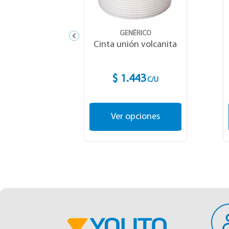
GENÉRICO
Cinta unión volcanita
$ 1.443
C/U
Ver opciones