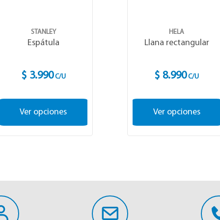
STANLEY
HELA
Espátula
Llana rectangular
$ 3.990
$ 8.990
C/U
C/U
Ver opciones
Ver opciones