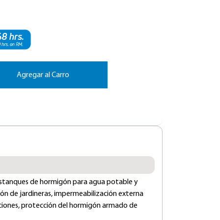
Agregar al Carro
estanques de hormigón para agua potable y
ón de jardineras, impermeabilización externa
ciones, protección del hormigón armado de