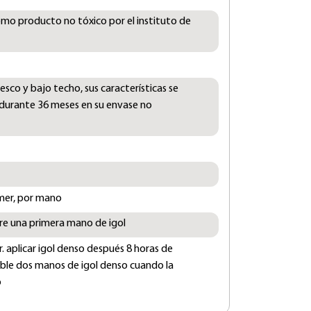
como producto no tóxico por el instituto de
sco y bajo techo, sus características se
durante 36 meses en su envase no
rimer, por mano
bre una primera mano de igol
r. aplicar igol denso después 8 horas de
jable dos manos de igol denso cuando la
o