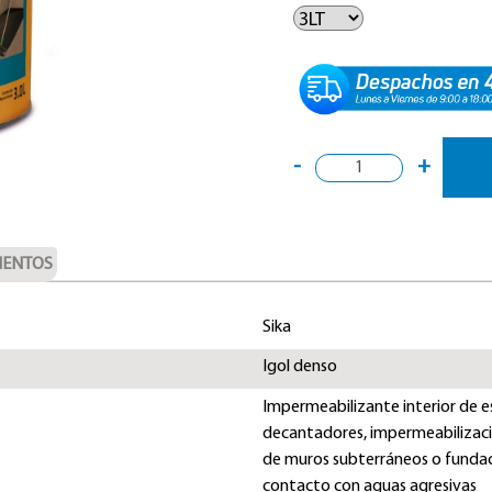
-
+
ENTOS
Sika
Igol denso
Impermeabilizante interior de 
decantadores, impermeabilizaci
de muros subterráneos o funda
contacto con aguas agresivas