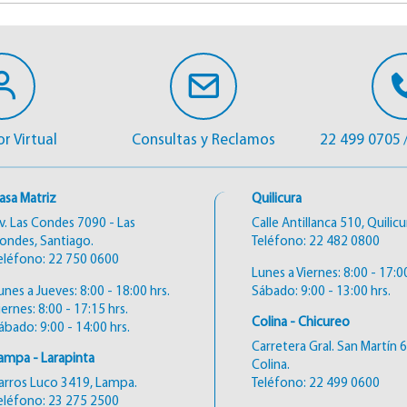
r Virtual
Consultas y Reclamos
22 499 0705
asa Matriz
Quilicura
v. Las Condes 7090 - Las
Calle Antillanca 510, Quilicu
ondes, Santiago.
Teléfono:
22 482 0800
eléfono:
22 750 0600
Lunes a Viernes: 8:00 - 17:00
unes a Jueves: 8:00 - 18:00 hrs.
Sábado: 9:00 - 13:00 hrs.
iernes: 8:00 - 17:15 hrs.
Colina - Chicureo
ábado: 9:00 - 14:00 hrs.
Carretera Gral. San Martín 
ampa - Larapinta
Colina.
arros Luco 3419, Lampa.
Teléfono:
22 499 0600
eléfono:
23 275 2500