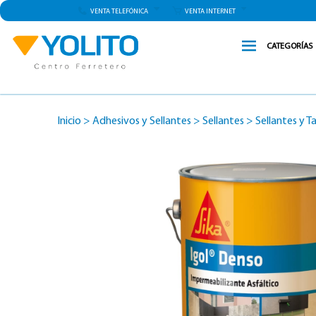
VENTA TELEFÓNICA
VENTA INTERNET
CATEGORÍAS
Inicio
>
Adhesivos y Sellantes
>
Sellantes
>
Sellantes y 