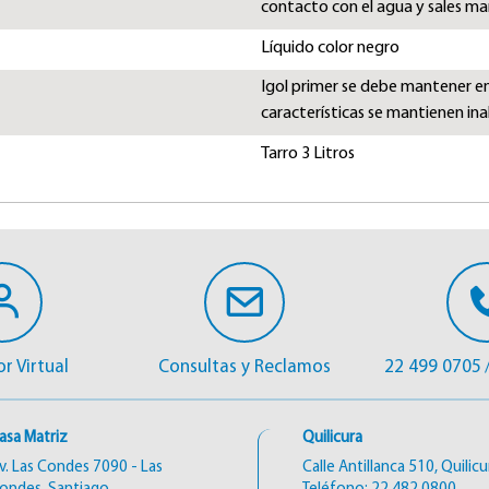
contacto con el agua y sales ma
Líquido color negro
Igol primer se debe mantener en 
características se mantienen in
Tarro 3 Litros
r Virtual
Consultas y Reclamos
22 499 0705
asa Matriz
Quilicura
v. Las Condes 7090 - Las
Calle Antillanca 510, Quilicu