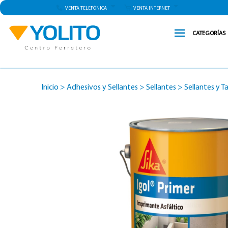
VENTA TELEFÓNICA
VENTA INTERNET
CATEGORÍAS
Inicio
>
Adhesivos y Sellantes
>
Sellantes
>
Sellantes y 