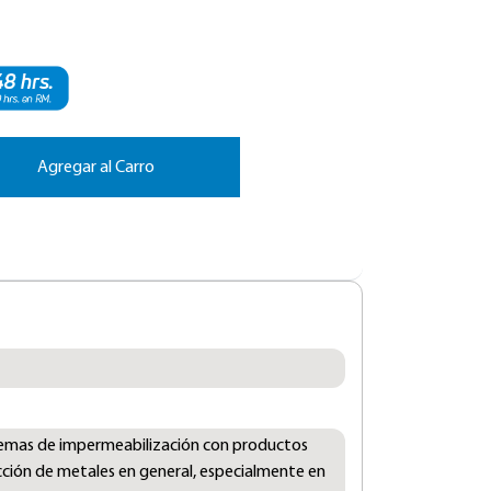
Agregar al Carro
stemas de impermeabilización con productos
tección de metales en general, especialmente en