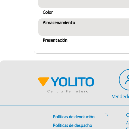
Color
Almacenamiento
Presentación
Vendedo
C
Políticas de devolución
A
Políticas de despacho