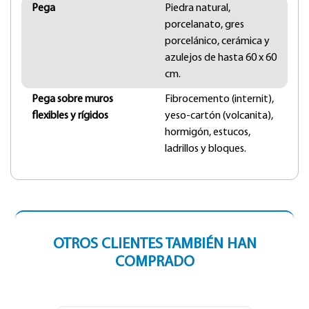
Pega
Piedra natural,
porcelanato, gres
porcelánico, cerámica y
azulejos de hasta 60 x 60
cm.
Pega sobre muros
Fibrocemento (internit),
flexibles y rígidos
yeso-cartón (volcanita),
hormigón, estucos,
ladrillos y bloques.
OTROS CLIENTES TAMBIÉN HAN
COMPRADO