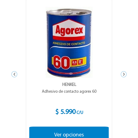
HENKEL
Adhesivo de contacto agorex 60
$ 5.990
C/U
Ver opciones