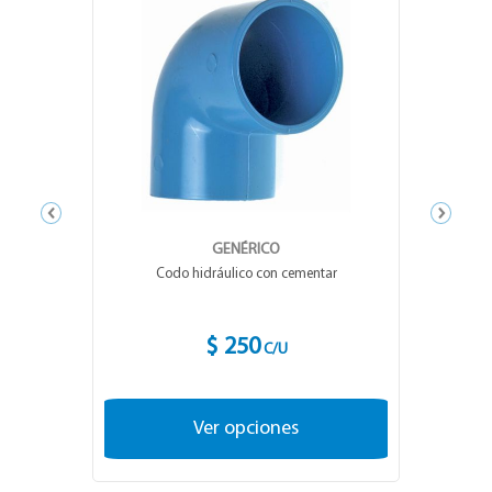
GENÉRICO
Codo hidráulico con cementar
$ 250
C/U
Ver opciones