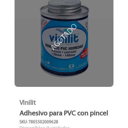
AGOTADO
Vinilit
Adhesivo para PVC con pincel
SKU: 7805502009628