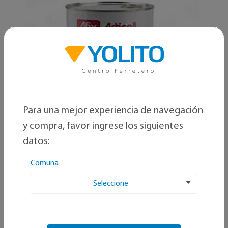
Para una mejor experiencia de navegación
y compra, favor ingrese los siguientes
datos:
Comuna
Artecola
Seleccione
Articoll 60 1gl
SKU: 7805218010086
Disponibles:
0
unidades