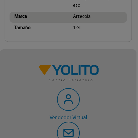
etc
Marca
Artecola
Tamaño
1 Gl
Vendedor Virtual