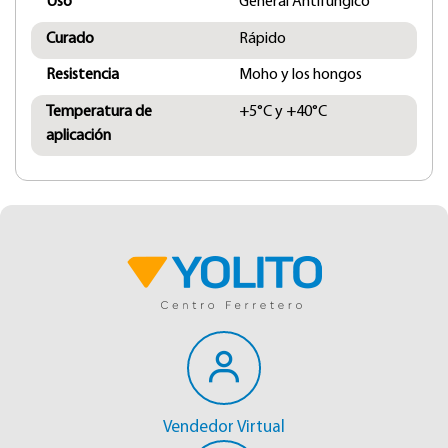
Uso
General Antifúngico
Curado
Rápido
Resistencia
Moho y los hongos
Temperatura de
+5°C y +40°C
aplicación
Vendedor Virtual