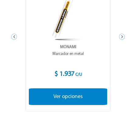
MONAMI
Marcador en metal
$ 1.937
C/U
Ver opciones