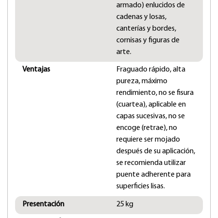
armado) enlucidos de
cadenas y losas,
canterías y bordes,
cornisas y figuras de
arte.
Ventajas
Fraguado rápido, alta
pureza, máximo
rendimiento, no se fisura
(cuartea), aplicable en
capas sucesivas, no se
encoge (retrae), no
requiere ser mojado
después de su aplicación,
se recomienda utilizar
puente adherente para
superficies lisas.
Presentación
25 kg