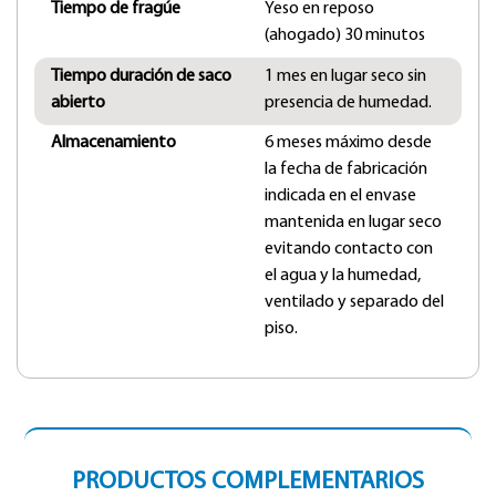
Tiempo de fragúe
Yeso en reposo
(ahogado) 30 minutos
Tiempo duración de saco
1 mes en lugar seco sin
abierto
presencia de humedad.
Almacenamiento
6 meses máximo desde
la fecha de fabricación
indicada en el envase
mantenida en lugar seco
evitando contacto con
el agua y la humedad,
ventilado y separado del
piso.
PRODUCTOS COMPLEMENTARIOS