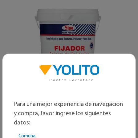
Para una mejor experiencia de navegación
Sipa
y compra, favor ingrese los siguientes
Fijador sellante de cal acrílico
datos:
ACRILICO 1GL
Comuna