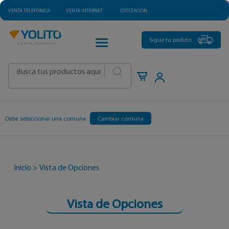
VENTA TELEFÓNICA
VENTA INTERNET
COTIZACIÓN
CATEGORÍAS
Sigue tu pedido
|
Debe seleccionar una comuna
Cambiar comuna
Inicio
>
Vista de Opciones
Vista de Opciones