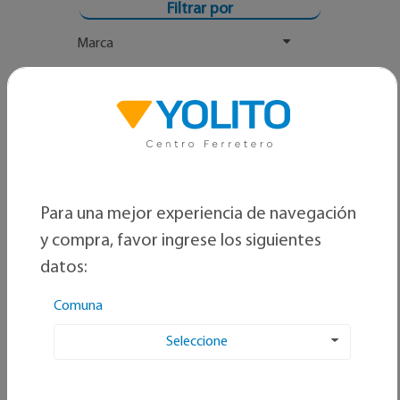
Filtrar por
Marca
Rango Precio
Para una mejor experiencia de navegación
y compra, favor ingrese los siguientes
datos:
Comuna
Seleccione
Ordenar por: