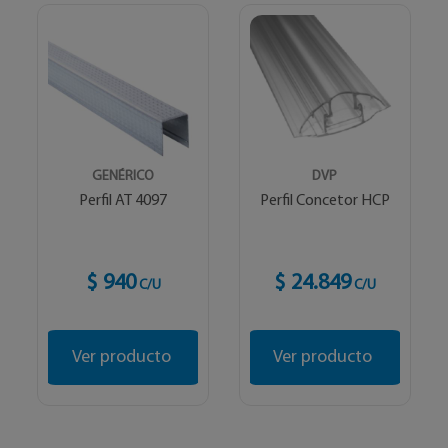
GENÉRICO
DVP
Perfil AT 4097
Perfil Concetor HCP
$ 940
$ 24.849
C/U
C/U
Ver producto
Ver producto