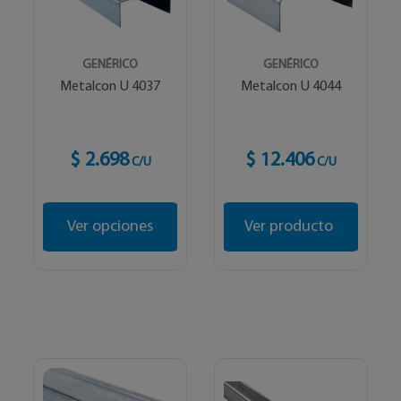
GENÉRICO
GENÉRICO
Metalcon U 4037
Metalcon U 4044
$ 2.698
$ 12.406
C/U
C/U
Ver opciones
Ver producto