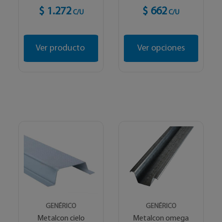
$ 1.272
$ 662
C/U
C/U
Ver producto
Ver opciones
GENÉRICO
GENÉRICO
Metalcon cielo
Metalcon omega