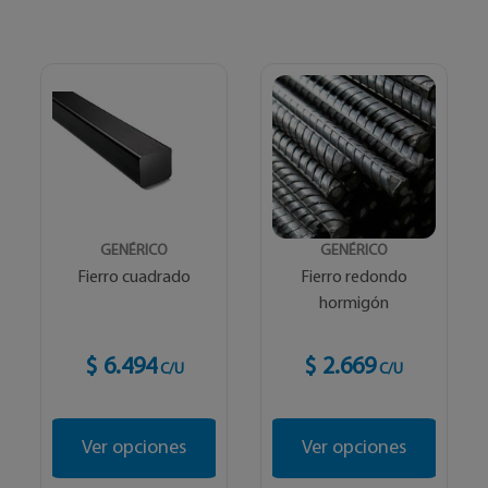
GENÉRICO
GENÉRICO
Fierro cuadrado
Fierro redondo
hormigón
$ 6.494
$ 2.669
C/U
C/U
Ver opciones
Ver opciones