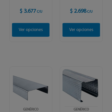
$ 3.677
$ 2.698
C/U
C/U
Ver opciones
Ver opciones
GENÉRICO
GENÉRICO