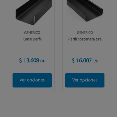
GENÉRICO
GENÉRICO
Canal perfil
Perfil costanera tira
$ 13.608
$ 16.007
C/U
C/U
Ver opciones
Ver opciones