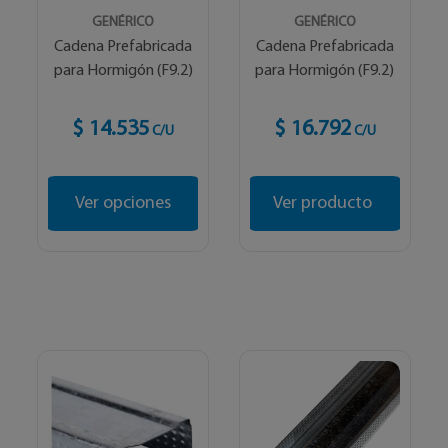
GENÉRICO
GENÉRICO
Cadena Prefabricada
Cadena Prefabricada
para Hormigón (F9.2)
para Hormigón (F9.2)
$ 14.535
$ 16.792
C/U
C/U
Ver opciones
Ver producto