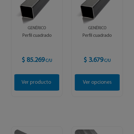
GENÉRICO
GENÉRICO
Perfil cuadrado
Perfil cuadrado
$ 85.269
$ 3.679
C/U
C/U
Ver producto
Ver opciones