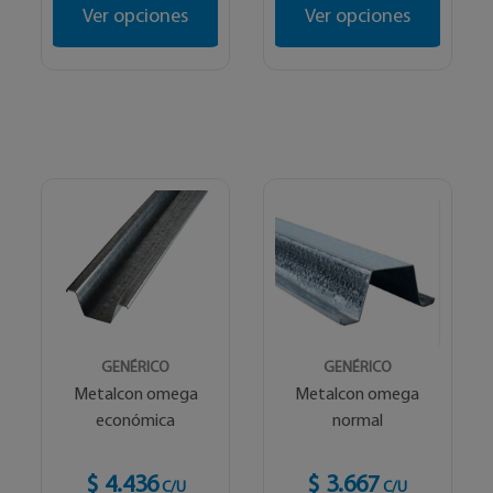
Ver opciones
Ver opciones
GENÉRICO
GENÉRICO
Metalcon omega
Metalcon omega
económica
normal
$ 4.436
$ 3.667
C/U
C/U