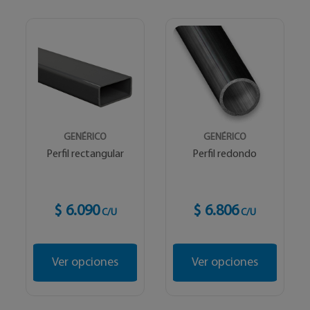
GENÉRICO
GENÉRICO
Perfil rectangular
Perfil redondo
$ 6.090
$ 6.806
C/U
C/U
Ver opciones
Ver opciones