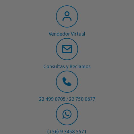
Vendedor Virtual
Consultas y Reclamos
22 499 0705
22 750 0677
/
(+56) 9 3458 5571