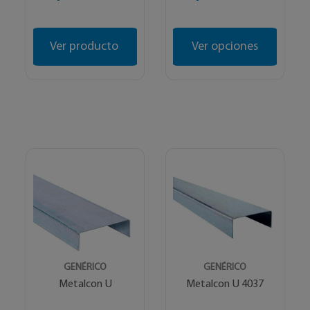
Ver producto
Ver opciones
GENÉRICO
GENÉRICO
Metalcon U
Metalcon U 4037