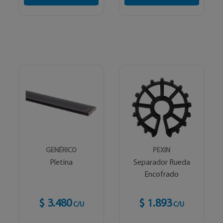
GENÉRICO
PEXIN
Pletina
Separador Rueda
Encofrado
$ 3.480
$ 1.893
C/U
C/U