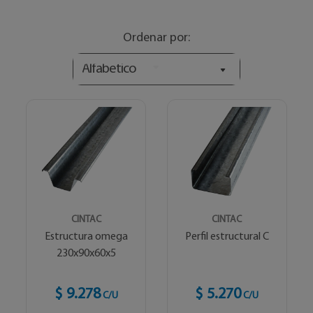
Ordenar por:
Alfabetico
CINTAC
CINTAC
Estructura omega
Perfil estructural C
230x90x60x5
$ 9.278
$ 5.270
C/U
C/U