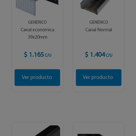
GENÉRICO
GENÉRICO
Canal económica
Canal Normal
39x20mm
$ 1.165
$ 1.404
C/U
C/U
Ver producto
Ver producto