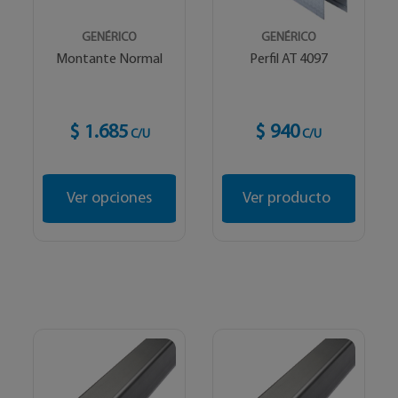
GENÉRICO
GENÉRICO
Montante Normal
Perfil AT 4097
$ 1.685
$ 940
C/U
C/U
Ver opciones
Ver producto