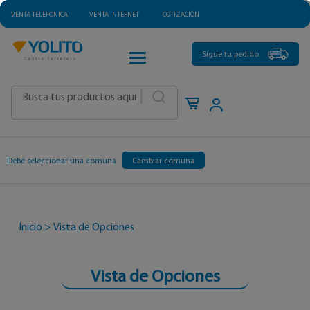
VENTA TELEFÓNICA
VENTA INTERNET
COTIZACIÓN
CATEGORÍAS
Sigue tu pedido
|
Debe seleccionar una comuna
Cambiar comuna
Inicio
>
Vista de Opciones
Vista de Opciones