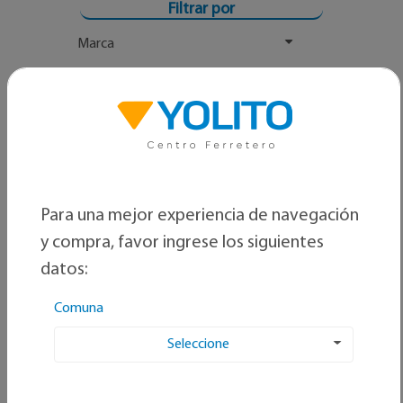
Filtrar por
Marca
Rango Precio
Para una mejor experiencia de navegación
y compra, favor ingrese los siguientes
datos:
Comuna
Seleccione
Ordenar por: