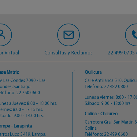
r Virtual
Consultas y Reclamos
22 499 0705
asa Matriz
Quilicura
v. Las Condes 7090 - Las
Calle Antillanca 510, Quilicu
ondes, Santiago.
Teléfono:
22 482 0800
eléfono:
22 750 0600
Lunes a Viernes: 8:00 - 17:00
unes a Jueves: 8:00 - 18:00 hrs.
Sábado: 9:00 - 13:00 hrs.
iernes: 8:00 - 17:15 hrs.
Colina - Chicureo
ábado: 9:00 - 14:00 hrs.
Carretera Gral. San Martín 
ampa - Larapinta
Colina.
arros Luco 3419, Lampa.
Teléfono:
22 499 0600