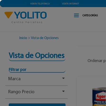
VENTA TELEFÓNICA
VENTA INTERNET
CATEGORÍAS
Inicio
>
Vista de Opciones
Vista de Opciones
Ordenar p
Filtrar por
Marca
Rango Precio