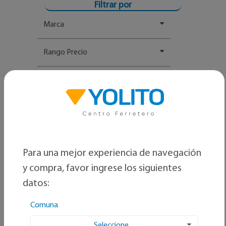
Filtrar por
Marca
Rango Precio
Para una mejor experiencia de navegación
y compra, favor ingrese los siguientes
datos:
Comuna
Ordenar por:
Seleccione