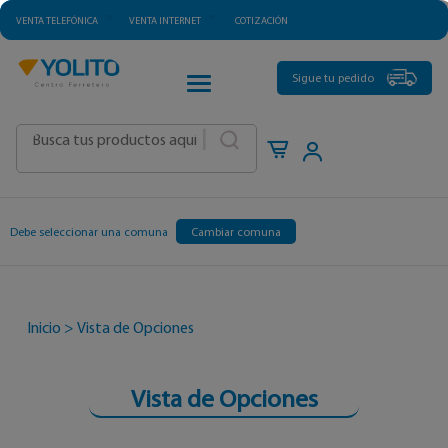
VENTA TELEFÓNICA
VENTA INTERNET
COTIZACIÓN
CATEGORÍAS
Sigue tu pedido
|
Debe seleccionar una comuna
Cambiar comuna
Inicio
>
Vista de Opciones
Vista de Opciones