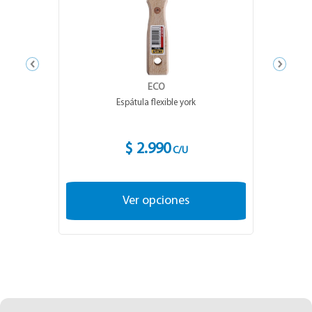
ECO
Espátula flexible york
$ 2.990
C/U
Ver opciones